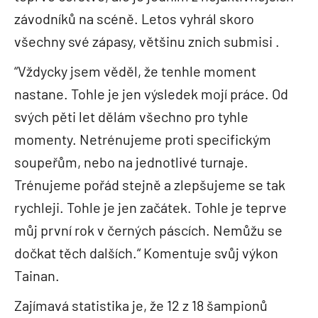
závodníků na scéně. Letos vyhrál skoro
všechny své zápasy, většinu znich submisi .
“Vždycky jsem věděl, že tenhle moment
nastane. Tohle je jen výsledek mojí práce. Od
svých pěti let dělám všechno pro tyhle
momenty. Netrénujeme proti specifickým
soupeřům, nebo na jednotlivé turnaje.
Trénujeme pořád stejně a zlepšujeme se tak
rychleji. Tohle je jen začátek. Tohle je teprve
můj první rok v černých páscích. Nemůžu se
dočkat těch dalších.“ Komentuje svůj výkon
Tainan.
Zajímavá statistika je, že 12 z 18 šampionů