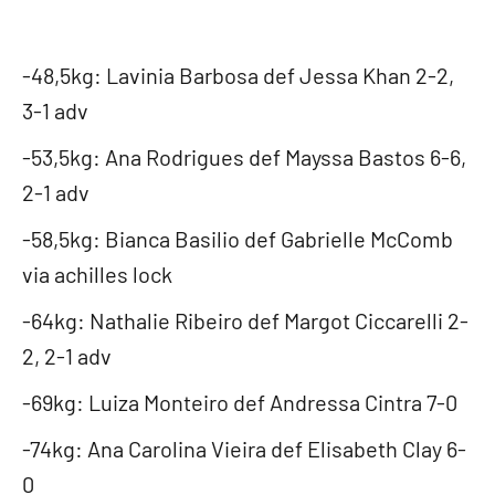
-48,5kg: Lavinia Barbosa def Jessa Khan 2-2,
3-1 adv
-53,5kg: Ana Rodrigues def Mayssa Bastos 6-6,
2-1 adv
-58,5kg: Bianca Basilio def Gabrielle McComb
via achilles lock
-64kg: Nathalie Ribeiro def Margot Ciccarelli 2-
2, 2-1 adv
-69kg: Luiza Monteiro def Andressa Cintra 7-0
-74kg: Ana Carolina Vieira def Elisabeth Clay 6-
0