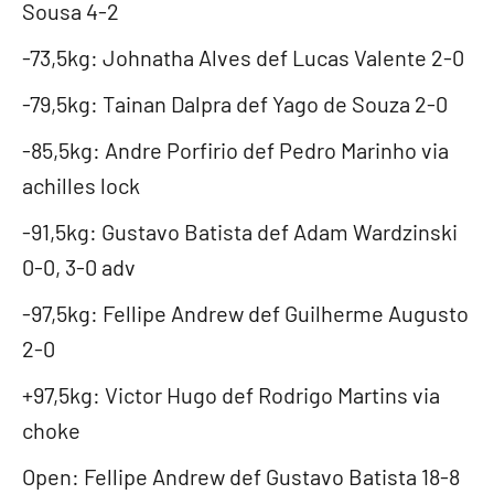
Sousa 4-2
-73,5kg: Johnatha Alves def Lucas Valente 2-0
-79,5kg: Tainan Dalpra def Yago de Souza 2-0
-85,5kg: Andre Porfirio def Pedro Marinho via
achilles lock
-91,5kg: Gustavo Batista def Adam Wardzinski
0-0, 3-0 adv
-97,5kg: Fellipe Andrew def Guilherme Augusto
2-0
+97,5kg: Victor Hugo def Rodrigo Martins via
choke
Open: Fellipe Andrew def Gustavo Batista 18-8