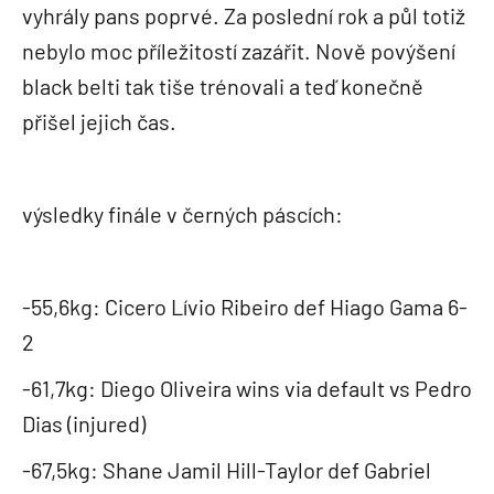
vyhrály pans poprvé. Za poslední rok a půl totiž
nebylo moc příležitostí zazářit. Nově povýšení
black belti tak tiše trénovali a teď konečně
přišel jejich čas.
výsledky finále v černých páscích:
-55,6kg: Cicero Lívio Ribeiro def Hiago Gama 6-
2
-61,7kg: Diego Oliveira wins via default vs Pedro
Dias (injured)
-67,5kg: Shane Jamil Hill-Taylor def Gabriel