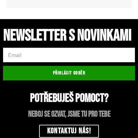
Newsletter s novinkami
PŘIHLÁSIT ODBĚR
Potřebuješ pomoct?
neboj se ozvat, jsme tu pro tebe
Kontaktuj nás!