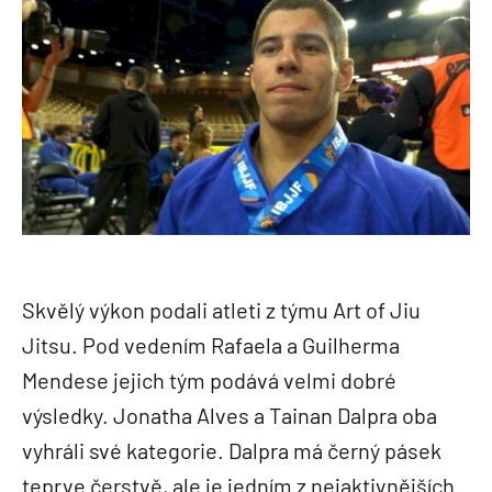
Skvělý výkon podali atleti z týmu Art of Jiu
Jitsu. Pod vedením Rafaela a Guilherma
Mendese jejich tým podává velmi dobré
výsledky. Jonatha Alves a Tainan Dalpra oba
vyhráli své kategorie. Dalpra má černý pásek
teprve čerstvě, ale je jedním z nejaktivnějších