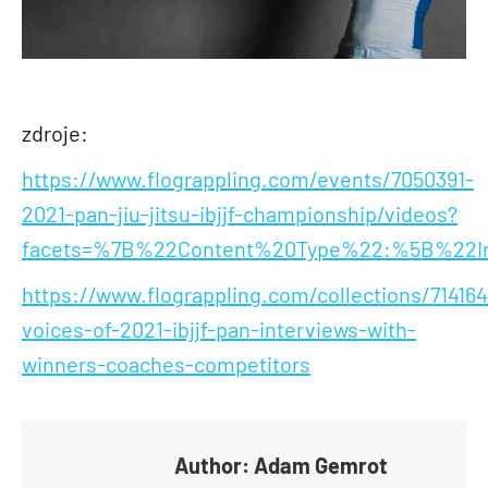
zdroje:
https://www.flograppling.com/events/7050391-
2021-pan-jiu-jitsu-ibjjf-championship/videos?
facets=%7B%22Content%20Type%22:%5B%22I
https://www.flograppling.com/collections/714164
voices-of-2021-ibjjf-pan-interviews-with-
winners-coaches-competitors
Author:
Adam Gemrot