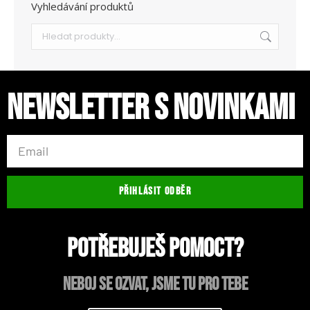
Vyhledávání produktů
Newsletter s novinkami
PŘIHLÁSIT ODBĚR
Potřebuješ pomoct?
neboj se ozvat, jsme tu pro tebe