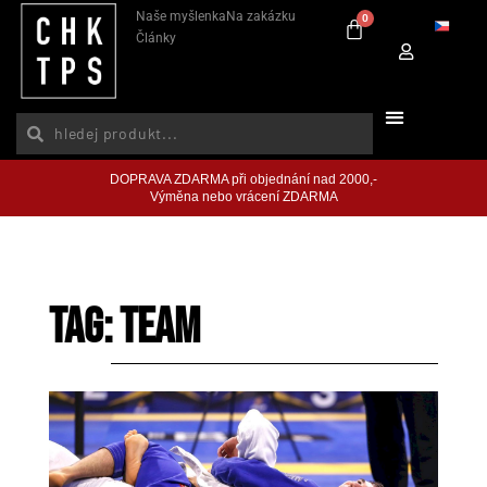
Naše myšlenka
Na zakázku
0
Články
DOPRAVA ZDARMA při objednání nad 2000,-
Výměna nebo vrácení ZDARMA
Tag: team