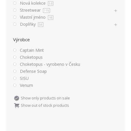
Nová kolekce
53
Streetwear
115
Vlastní jméno
18
Doplňky
58
Výrobce
Captain Mint
Choketopus
Choketopus - vyrobeno v Česku
Defense Soap
SISU
Venum
Show only products on sale
Show out of stock products