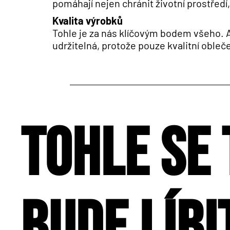
pomáhají nejen chránit životní prostředí,
Kvalita výrobků
Tohle je za nás klíčovým bodem všeho. Ať
udržitelná, protože pouze kvalitní obleč
Tohle se 
bude líbi