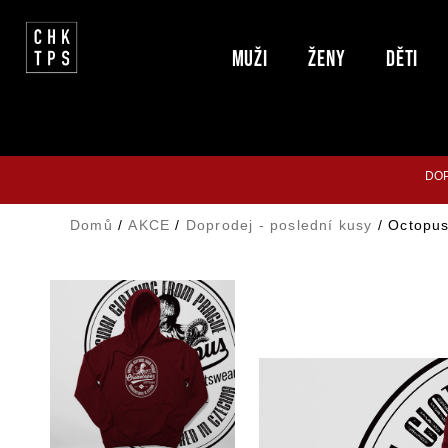
Muži
ŽENY
Děti
DOP
Domů
/
AKCE
/
Doprodej - poslední kusy
/ Octopus