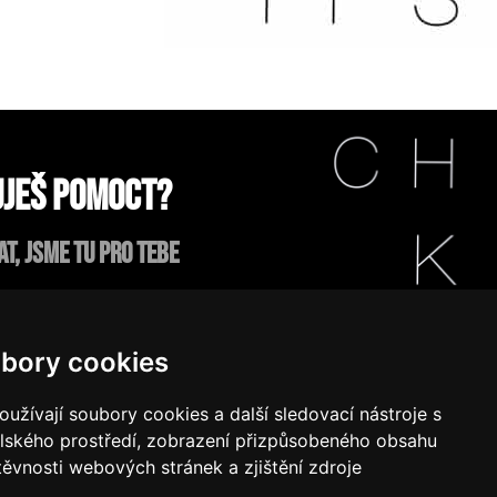
ješ pomoct?
at, jsme tu pro tebe
aktuj nás!
bory cookies
užívají soubory cookies a další sledovací nástroje s
elského prostředí, zobrazení přizpůsobeného obsahu
těvnosti webových stránek a zjištění zdroje