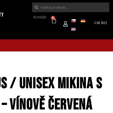
ty
Kontakt
0
CZK (Kč)
S / UNISEX MIKINA S
 – VÍNOVĚ ČERVENÁ