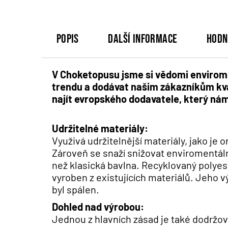
Popis
Další informace
Hodn
V Choketopusu jsme si vědomi enviroment
trendu a dodávat našim zákazníkům kvali
najít evropského dodavatele, který nám
Udržitelné materiály:
Využivá udržitelnější materiály, jako je 
Zároveň se snaží snižovat enviromentál
než klasická bavlna. Recyklovaný polyes
vyroben z existujících materiálů. Jeho v
byl spálen.
Dohled nad výrobou:
Jednou z hlavních zásad je také dodržo