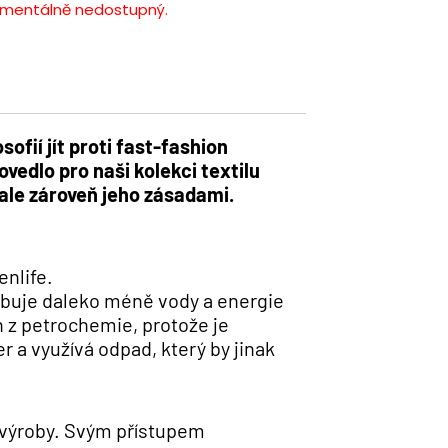
omentálně nedostupný.
ofií jít proti fast-fashion
vedlo pro naši kolekci textilu
ale zároveň jeho zásadami.
enlife.
ebuje daleko méně vody a energie
h z petrochemie, protože je
 a využívá odpad, který by jinak
 výroby. Svým přístupem