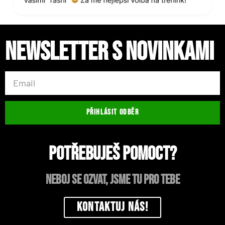
Newsletter s novinkami
PŘIHLÁSIT ODBĚR
Potřebuješ pomoct?
neboj se ozvat, jsme tu pro tebe
Kontaktuj nás!