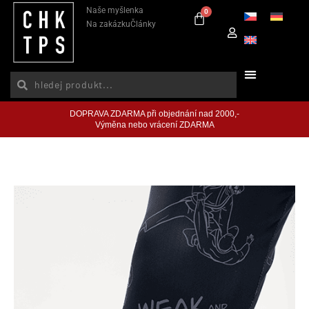
Naše myšlenka
0
Na zakázku
Články
DOPRAVA ZDARMA při objednání nad 2000,-
Výměna nebo vrácení ZDARMA