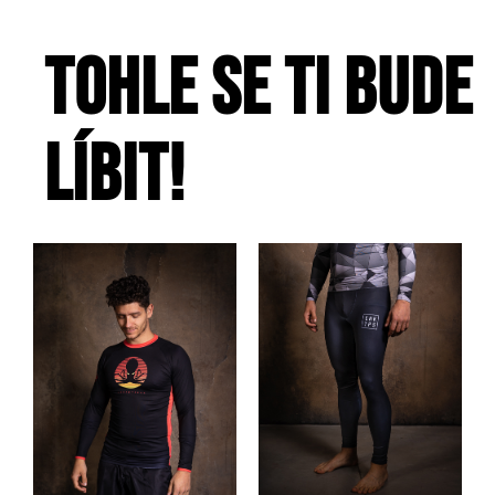
Tohle se ti bude
líbit!