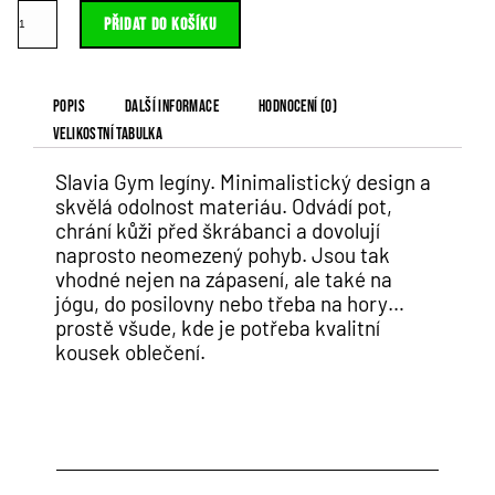
Přidat do košíku
Popis
Další informace
Hodnocení (0)
Velikostní tabulka
Slavia Gym legíny. Minimalistický design a
skvělá odolnost materiáu. Odvádí pot,
chrání kůži před škrábanci a dovolují
naprosto neomezený pohyb. Jsou tak
vhodné nejen na zápasení, ale také na
jógu, do posilovny nebo třeba na hory…
prostě všude, kde je potřeba kvalitní
kousek oblečení.