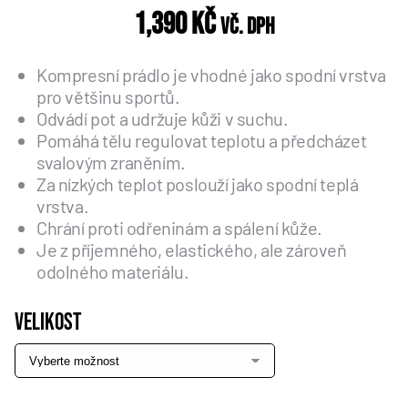
1,390
Kč
vč. DPH
Kompresní prádlo je vhodné jako spodní vrstva
pro většinu sportů.
Odvádí pot a udržuje kůži v suchu.
Pomáhá tělu regulovat teplotu a předcházet
svalovým zraněním.
Za nízkých teplot poslouží jako spodní teplá
vrstva.
Chrání proti odřeninám a spálení kůže.
Je z příjemného, elastického, ale zároveň
odolného materiálu.
Velikost