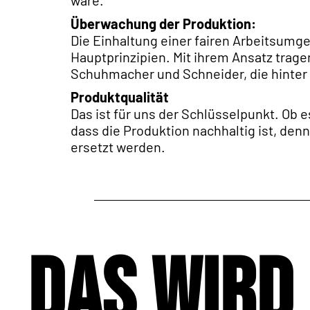
wäre.
Überwachung der Produktion:
Die Einhaltung einer fairen Arbeitsumg
Hauptprinzipien. Mit ihrem Ansatz trage
Schuhmacher und Schneider, die hinter 
Produktqualität
Das ist für uns der Schlüsselpunkt. Ob 
dass die Produktion nachhaltig ist, den
ersetzt werden.
Das wird 