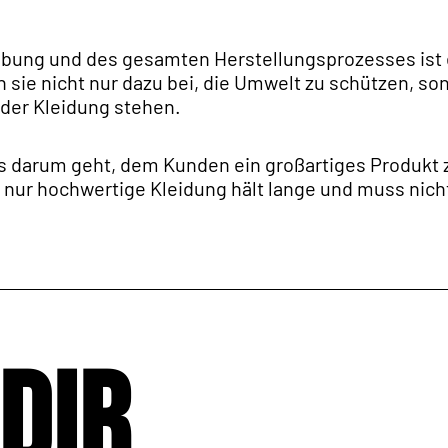
ebung und des gesamten Herstellungsprozesses ist 
n sie nicht nur dazu bei, die Umwelt zu schützen, s
der Kleidung stehen.
es darum geht, dem Kunden ein großartiges Produkt z
n nur hochwertige Kleidung hält lange und muss nic
dir