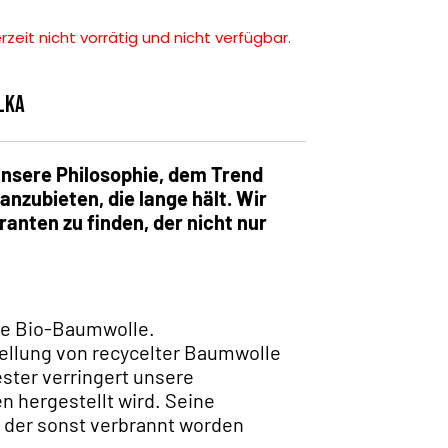
rzeit nicht vorrätig und nicht verfügbar.
lka
unsere Philosophie, dem Trend
nzubieten, die lange hält. Wir
ranten zu finden, der nicht nur
rte Bio-Baumwolle.
tellung von recycelter Baumwolle
ster verringert unsere
n hergestellt wird. Seine
, der sonst verbrannt worden