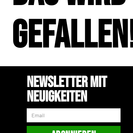
gefallen
Newsletter mit
Neuigkeiten