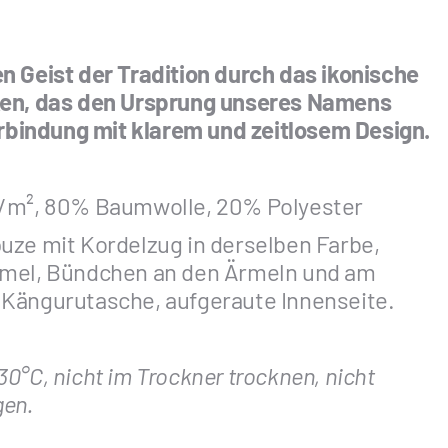
n Geist der Tradition durch das ikonische
ken, das den Ursprung unseres Namens
Verbindung mit klarem und zeitlosem Design.
m², 80% Baumwolle, 20% Polyester
uze mit Kordelzug in derselben Farbe,
rmel, Bündchen an den Ärmeln und am
Kängurutasche, aufgeraute Innenseite.
0°C, nicht im Trockner trocknen, nicht
gen.