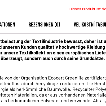
Dieses Produkt ist de
ationen
Rezensionen (0)
Velikostní tabu
tbelastung der Textilindustrie bewusst, daher ist 
 unseren Kunden qualitativ hochwertige Kleidung a
ür unsere Textilkollektion einen europäischen Liefe
t überzeugt, sondern auch durch seine Grundsätze.
e von der Organisation Ecocert Greenlife zertifizie
lteinfluss durch Recycling zu reduzieren. Die Hers
rgie als herkömmliche Baumwolle. Recycelter Polye
eten Materialien, da er aus vorhandenen Materialie
 als herkömmlicher Polyester und verwendet Abfall