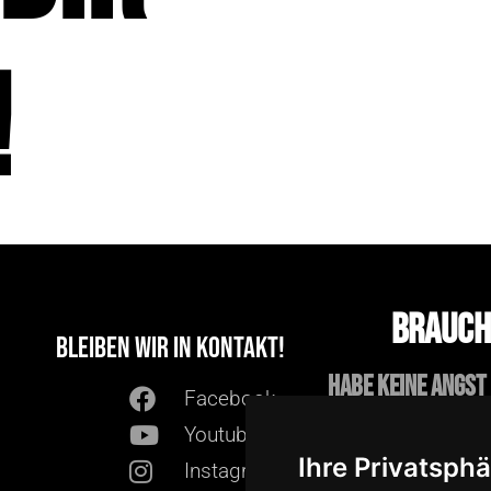
!
Brauch
Bleiben wir in Kontakt!
Habe keine Angst 
Facebook
fü
Youtube
Ihre Privatsphä
Konta
Instagram