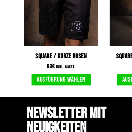
SQUARE / Kurze Hosen
SQUARE
63
€
inkl. MwSt.
Ausführung wählen
Aus
Newsletter mit
Neuigkeiten