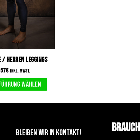
 / Herren Leggings
57
€
inkl. MwSt.
führung wählen
Brauch
Bleiben wir in Kontakt!