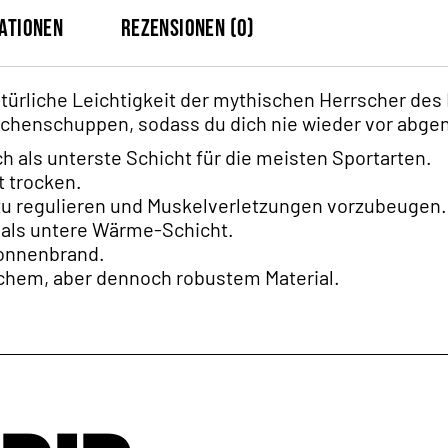
ationen
Rezensionen (0)
natürliche Leichtigkeit der mythischen Herrscher d
rachenschuppen, sodass du dich nie wieder vor abge
als unterste Schicht für die meisten Sportarten.
t trocken.
 zu regulieren und Muskelverletzungen vorzubeugen.
 als untere Wärme-Schicht.
Sonnenbrand.
chem, aber dennoch robustem Material.