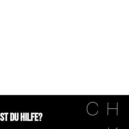
st du Hilfe?