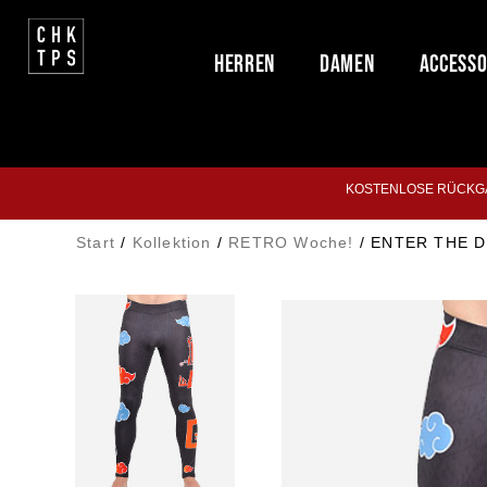
Herren
Damen
Accesso
KOSTENLOSE RÜCKGA
Start
/
Kollektion
/
RETRO Woche!
/ ENTER THE D