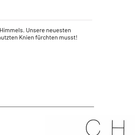
es Himmels. Unsere neuesten
nutzten Knien fürchten musst!