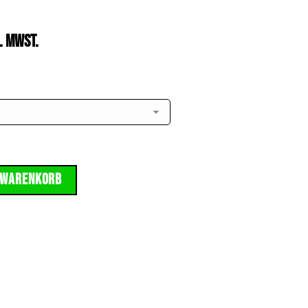
. MwSt.
 Warenkorb