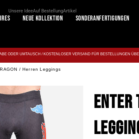
Unsere Idee
Auf Bestellung
Artikel
ires
Neue Kollektion
Sonderanfertigungen
BE ODER UMTAUSCH / KOSTENLOSER VERSAND FÜR BESTELLUNGEN ÜBE
RAGON / Herren Leggings
ENTER 
LEGGIN