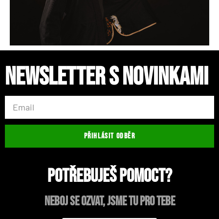
Newsletter s novinkami
PŘIHLÁSIT ODBĚR
Potřebuješ pomoct?
neboj se ozvat, jsme tu pro tebe