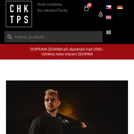
Naše myšlenka
0
Na zakázku
Články
DOPRAVA ZDARMA při objednání nad 2000,-
Výměna nebo vrácení ZDARMA