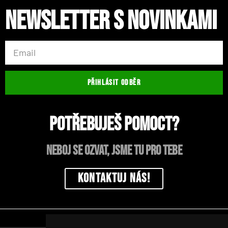
Newsletter s novinkami
PŘIHLÁSIT ODBĚR
Potřebuješ pomoct?
neboj se ozvat, jsme tu pro tebe
Kontaktuj nás!