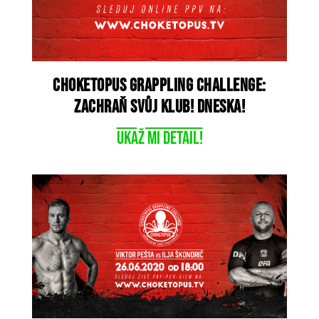
CHOKETOPUS GRAPPLING CHALLENGE:
ZACHRAŇ SVŮJ KLUB! Dneska!
Ukaž mi detail!